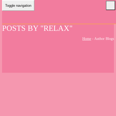
Toggle navigation
POSTS BY "RELAX"
Home
-
Author Blogs