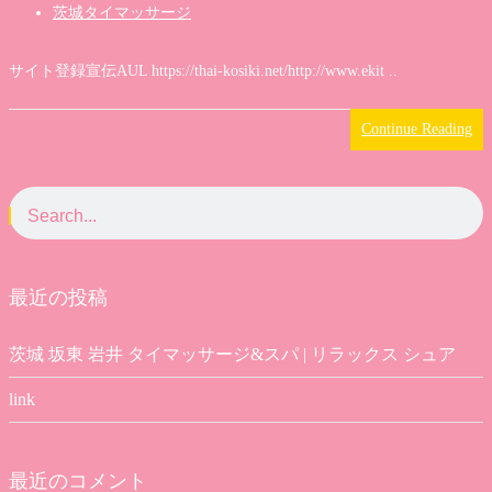
茨城タイマッサージ
サイト登録宣伝AUL https://thai-kosiki.net/http://www.ekit ..
Continue Reading
最近の投稿
茨城 坂東 岩井 タイマッサージ&スパ | リラックス シュア
link
最近のコメント