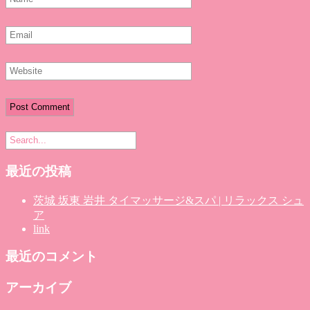
最近の投稿
茨城 坂東 岩井 タイマッサージ&スパ | リラックス シュ
ア
link
最近のコメント
アーカイブ