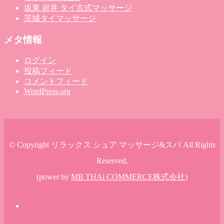
坂東 岩井 タイ古式マッサージ
茨城タイマッサージ
メタ情報
ログイン
投稿フィード
コメントフィード
WordPress.org
© Copyright リラックス シュア マッサージ&スパ All Rights
Reserved.
(power by
MB THAi COMMERCE株式会社
)