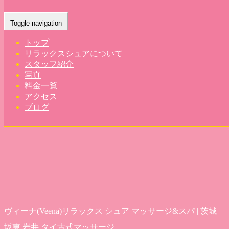
Home
-
ヴィー…
Toggle navigation
トップ
リラックスシュアについて
スタッフ紹介
写真
料金一覧
アクセス
ブログ
ヴィーナ(Veena)リラックス シュア マッサージ&スパ | 茨城
坂東 岩井 タイ古式マッサージ