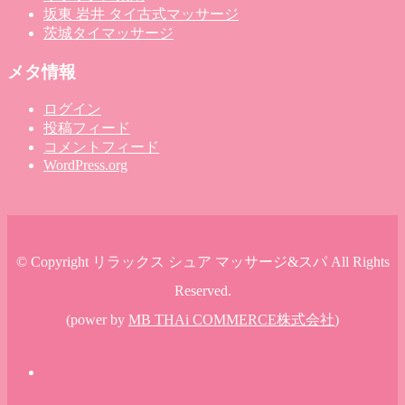
坂東 岩井 タイ古式マッサージ
茨城タイマッサージ
メタ情報
ログイン
投稿フィード
コメントフィード
WordPress.org
© Copyright リラックス シュア マッサージ&スパ All Rights
Reserved.
(power by
MB THAi COMMERCE株式会社
)